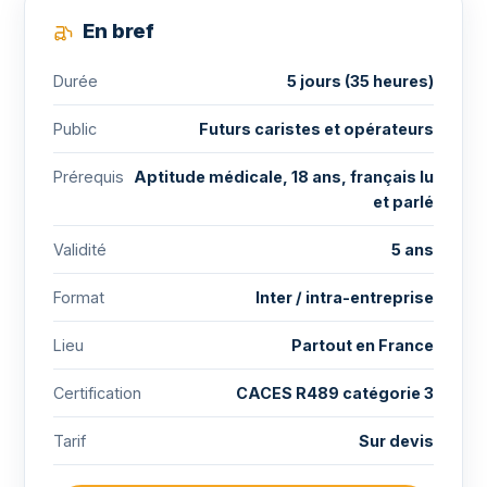
En bref
Durée
5 jours (35 heures)
Public
Futurs caristes et opérateurs
Prérequis
Aptitude médicale, 18 ans, français lu
et parlé
Validité
5 ans
Format
Inter / intra-entreprise
Lieu
Partout en France
Certification
CACES R489 catégorie 3
Tarif
Sur devis