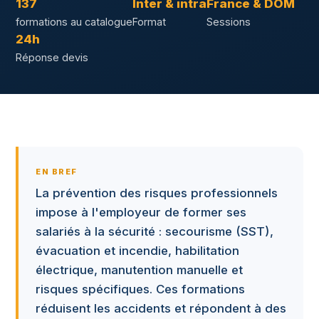
137
Inter & intra
France & DOM
formations au catalogue
Format
Sessions
24h
Réponse devis
EN BREF
La prévention des risques professionnels
impose à l'employeur de former ses
salariés à la sécurité : secourisme (SST),
évacuation et incendie, habilitation
électrique, manutention manuelle et
risques spécifiques. Ces formations
réduisent les accidents et répondent à des