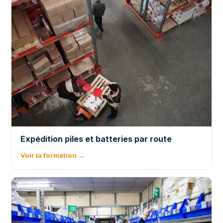
Expédition piles et batteries par route
Voir la formation →