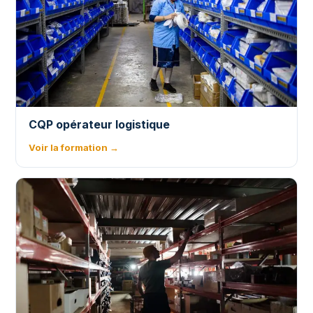
CQP opérateur logistique
Voir la formation →