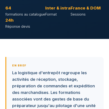
64
Inter & intra
France & DOM
formations au catalogue
Format
Sessions
24h
Réponse devis
EN BREF
La logistique d'entrepôt regroupe les
activités de réception, stockage,
préparation de commandes et expédition
des marchandises. Les formations
associées vont des gestes de base du
préparateur jusqu'au pilotage d'une unité