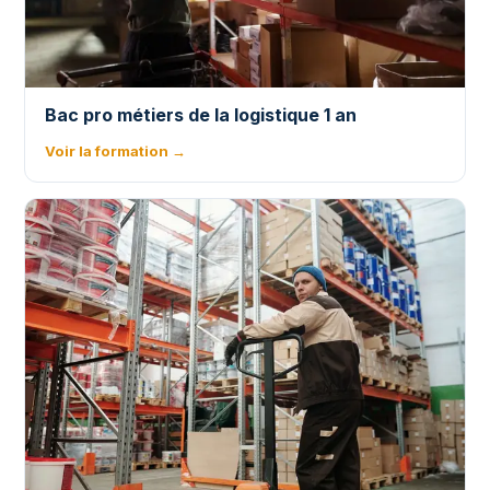
Bac pro métiers de la logistique 1 an
Voir la formation →