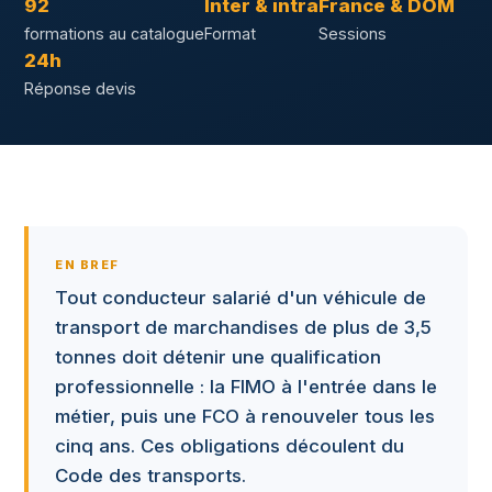
92
Inter & intra
France & DOM
formations au catalogue
Format
Sessions
24h
Réponse devis
EN BREF
Tout conducteur salarié d'un véhicule de
transport de marchandises de plus de 3,5
tonnes doit détenir une qualification
professionnelle : la FIMO à l'entrée dans le
métier, puis une FCO à renouveler tous les
cinq ans. Ces obligations découlent du
Code des transports.