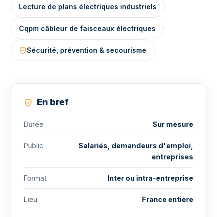
Lecture de plans électriques industriels
Cqpm câbleur de faisceaux électriques
Sécurité, prévention & secourisme
En bref
Durée
Sur mesure
Public
Salariés, demandeurs d'emploi,
entreprises
Format
Inter ou intra-entreprise
Lieu
France entière