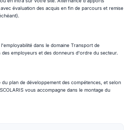
 ou en intra sur votre site. Alternance d'apports
, avec évaluation des acquis en fin de parcours et remise
 échéant).
l'employabilité dans le domaine Transport de
s des employeurs et des donneurs d'ordre du secteur.
re du plan de développement des compétences, et selon
il. SCOLARIS vous accompagne dans le montage du