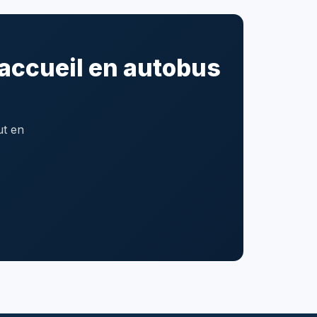
accueil en autobus
ut en