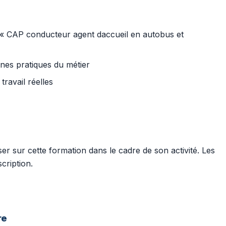
 « CAP conducteur agent daccueil en autobus et
nnes pratiques du métier
travail réelles
r sur cette formation dans le cadre de son activité. Les
cription.
re