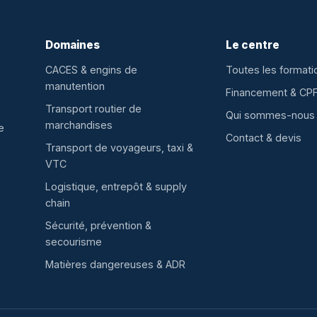
Domaines
Le centre
CACES & engins de
Toutes les formati
manutention
Financement & CP
Transport routier de
Qui sommes-nous
marchandises
e
Contact & devis
Transport de voyageurs, taxi &
VTC
Logistique, entrepôt & supply
chain
Sécurité, prévention &
secourisme
Matières dangereuses & ADR