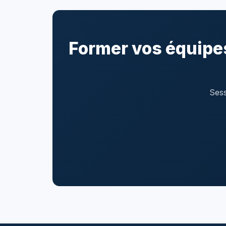
Former vos équipe
Sess