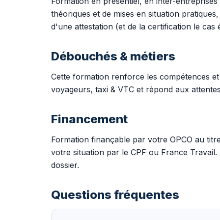
Formation en présentiel, en inter-entreprises
théoriques et de mises en situation pratiques
d'une attestation (et de la certification le cas
Débouchés & métiers
Cette formation renforce les compétences et 
voyageurs, taxi & VTC et répond aux attente
Financement
Formation finançable par votre OPCO au tit
votre situation par le CPF ou France Trava
dossier.
Questions fréquentes