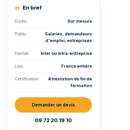
En bref
Durée
Sur mesure
Public
Salariés, demandeurs
d'emploi, entreprises
Format
Inter ou intra-entreprise
Lieu
France entière
Certification
Attestation de fin de
formation
Demander un devis
09 72 20 19 10