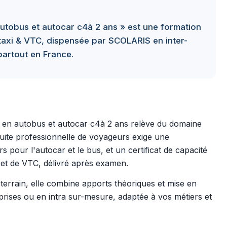
utobus et autocar c4à 2 ans » est une formation
axi & VTC, dispensée par SCOLARIS en inter-
 partout en France.
 en autobus et autocar c4à 2 ans relève du domaine
uite professionnelle de voyageurs exige une
 pour l'autocar et le bus, et un certificat de capacité
 et de VTC, délivré après examen.
errain, elle combine apports théoriques et mise en
prises ou en intra sur-mesure, adaptée à vos métiers et