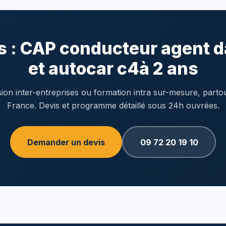
s : CAP conducteur agent d
et autocar c4à 2 ans
ion inter-entreprises ou formation intra sur-mesure, parto
France. Devis et programme détaillé sous 24h ouvrées.
Demander un devis
09 72 20 19 10