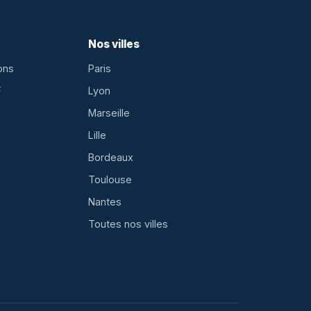
Nos villes
ons
Paris
F
Lyon
Marseille
Lille
Bordeaux
Toulouse
Nantes
Toutes nos villes