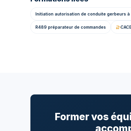
Initiation autorisation de conduite gerbeur
R489 préparateur de commandes
CACE
Former vos équi
accomp