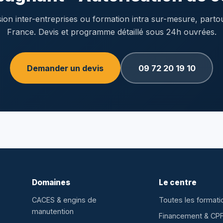
ion inter-entreprises ou formation intra sur-mesure, parto
France. Devis et programme détaillé sous 24h ouvrées.
Demander un devis
09 72 20 19 10
Domaines
Le centre
CACES & engins de
Toutes les formati
manutention
Financement & CP