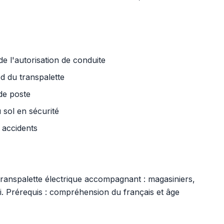
de l'autorisation de conduite
ied du transpalette
 de poste
 sol en sécurité
 accidents
n transpalette électrique accompagnant : magasiniers,
. Prérequis : compréhension du français et âge