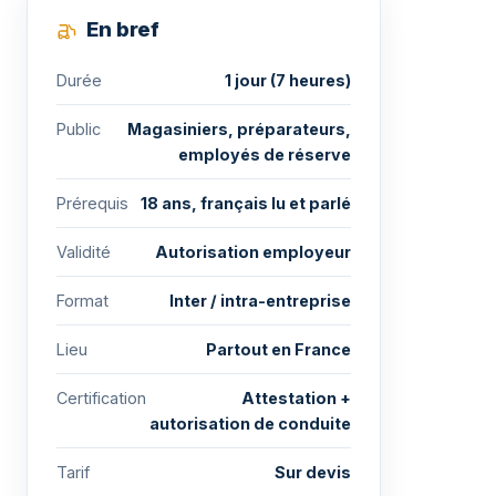
En bref
Durée
1 jour (7 heures)
Public
Magasiniers, préparateurs,
employés de réserve
Prérequis
18 ans, français lu et parlé
Validité
Autorisation employeur
Format
Inter / intra-entreprise
Lieu
Partout en France
Certification
Attestation +
autorisation de conduite
Tarif
Sur devis