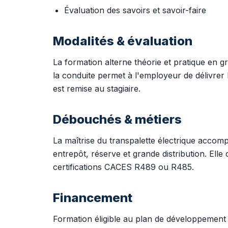
Évaluation des savoirs et savoir-faire
Modalités & évaluation
La formation alterne théorie et pratique en 
la conduite permet à l'employeur de délivrer 
est remise au stagiaire.
Débouchés & métiers
La maîtrise du transpalette électrique acco
entrepôt, réserve et grande distribution. Ell
certifications CACES R489 ou R485.
Financement
Formation éligible au plan de développemen