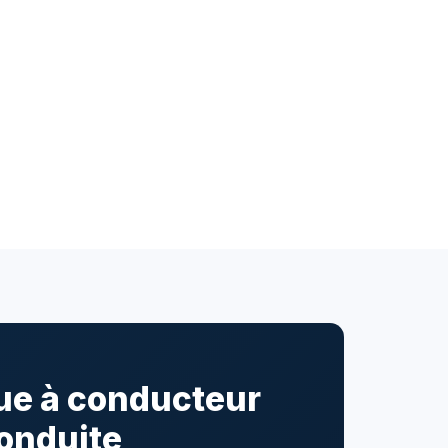
que à conducteur
onduite