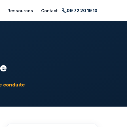
09 72 20 19 10
Ressources
Contact
te
de conduite