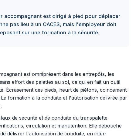
ur accompagnant est dirigé à pied pour déplacer
onne pas lieu à un CACES, mais l'employeur doit
reposant sur une formation à la sécurité.
ompagnant est omniprésent dans les entrepôts, les
sans effort des palettes au sol, ce qui en fait un outil
té. Écrasement des pieds, heurt de piétons, coincement
 La formation à la conduite et l'autorisation délivrée par
.
aux de sécurité et de conduite du transpalette
ifications, circulation et manutention. Elle débouche
 délivrer l'autorisation de conduite, en inter-