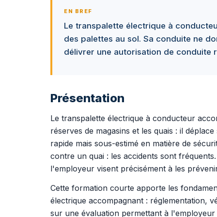
EN BREF
Le transpalette électrique à conducte
des palettes au sol. Sa conduite ne d
délivrer une autorisation de conduite 
Présentation
Le transpalette électrique à conducteur acc
réserves de magasins et les quais : il déplace 
rapide mais sous-estimé en matière de sécuri
contre un quai : les accidents sont fréquents.
l'employeur visent précisément à les prévenir
Cette formation courte apporte les fondament
électrique accompagnant : réglementation, vér
sur une évaluation permettant à l'employeur de