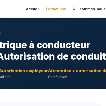
Accueil
Formations
Qui sommes-nous
n
trique à conducteur
utorisation de condui
Autorisation employeur
Attestation + autorisation 
Validité
Certification