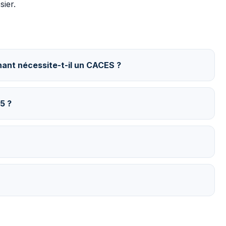
ier.
ant nécessite-t-il un CACES ?
5 ?