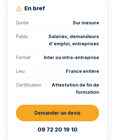
En bref
Durée
Sur mesure
Public
Salariés, demandeurs
d'emploi, entreprises
Format
Inter ou intra-entreprise
Lieu
France entière
Certification
Attestation de fin de
formation
Demander un devis
09 72 20 19 10