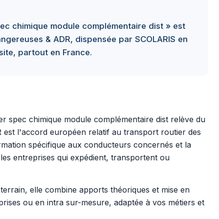
spec chimique module complémentaire dist » est
angereuses & ADR, dispensée par SCOLARIS en
site, partout en France.
ier spec chimique module complémentaire dist relève du
st l'accord européen relatif au transport routier des
mation spécifique aux conducteurs concernés et la
 les entreprises qui expédient, transportent ou
errain, elle combine apports théoriques et mise en
prises ou en intra sur-mesure, adaptée à vos métiers et