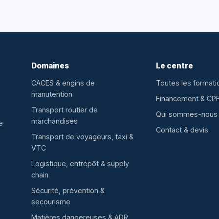
Domaines
Le centre
CACES & engins de
Toutes les formati
manutention
Financement & CP
Transport routier de
Qui sommes-nous
marchandises
e
Contact & devis
Transport de voyageurs, taxi &
VTC
Logistique, entrepôt & supply
chain
Sécurité, prévention &
secourisme
Matières dangereuses & ADR