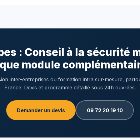
es : Conseil à la sécurité 
que module complémentair
ion inter-entreprises ou formation intra sur-mesure, parto
France. Devis et programme détaillé sous 24h ouvrées.
Demander un devis
09 72 20 19 10