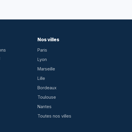
Nos villes
ons
Paris
F
Lyon
Marseille
Lille
Bordeaux
Toulouse
Nantes
Toutes nos villes