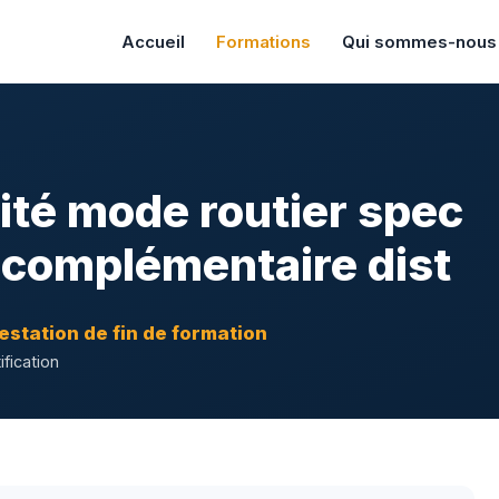
Accueil
Formations
Qui sommes-nous
rité mode routier spec
complémentaire dist
estation de fin de formation
ification