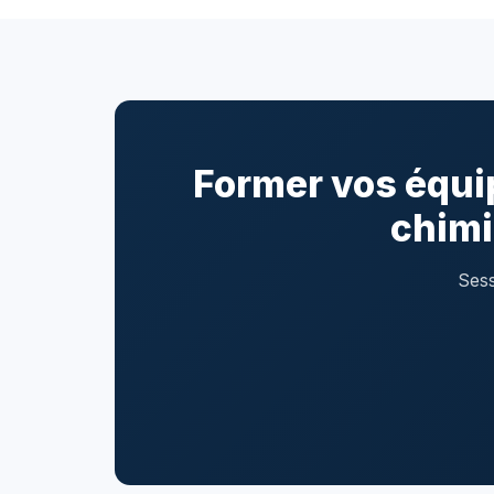
Former vos équip
chimi
Sess