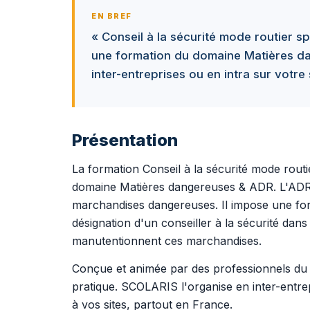
EN BREF
« Conseil à la sécurité mode routier 
une formation du domaine Matières d
inter-entreprises ou en intra sur votre 
Présentation
La formation Conseil à la sécurité mode rout
domaine Matières dangereuses & ADR. L'ADR e
marchandises dangereuses. Il impose une for
désignation d'un conseiller à la sécurité dans
manutentionnent ces marchandises.
Conçue et animée par des professionnels du t
pratique. SCOLARIS l'organise en inter-entre
à vos sites, partout en France.