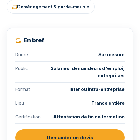
Déménagement & garde-meuble
En bref
Durée
Sur mesure
Public
Salariés, demandeurs d'emploi,
entreprises
Format
Inter ou intra-entreprise
Lieu
France entière
Certification
Attestation de fin de formation
Demander un devis