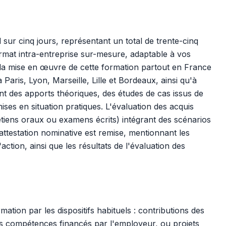
sur cinq jours, représentant un total de trente-cinq
rmat intra-entreprise sur-mesure, adaptable à vos
 la mise en œuvre de cette formation partout en France
aris, Lyon, Marseille, Lille et Bordeaux, ainsi qu'à
nt des apports théoriques, des études de cas issus de
ises en situation pratiques. L'évaluation des acquis
etiens oraux ou examens écrits) intégrant des scénarios
 attestation nominative est remise, mentionnant les
'action, ainsi que les résultats de l'évaluation des
ation par les dispositifs habituels : contributions des
s compétences financés par l'employeur, ou projets