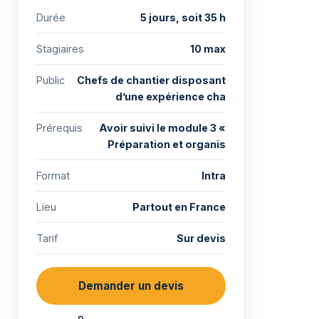
Durée
5 jours, soit 35 h
Stagiaires
10 max
Public
Chefs de chantier disposant
d’une expérience cha
Prérequis
Avoir suivi le module 3 «
Préparation et organis
Format
Intra
Lieu
Partout en France
Tarif
Sur devis
Demander un devis