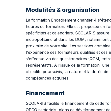
Modalités & organisation
La formation Encadrement chantier 4 s'étend 
heures de formation. Elle est proposée en fo
spécificités et calendriers. SCOLARIS assure
métropolitaine et dans les DOM, notamment à P
proximité de votre site. Les sessions combine
l'expérience des formateurs qualifiés et des m
s'effectue via des questionnaires (QCM, entr
représentatifs. À l'issue de la formation, une
objectifs poursuivis, la nature et la durée de l
compétences acquises.
Financement
SCOLARIS facilite le financement de cette form
OPCO sectoriels, plans de développement de