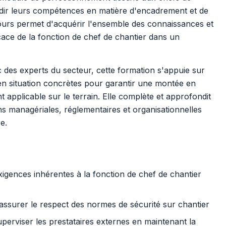
ndir leurs compétences en matière d'encadrement et de
 jours permet d'acquérir l'ensemble des connaissances et
cace de la fonction de chef de chantier dans un
es experts du secteur, cette formation s'appuie sur
 en situation concrètes pour garantir une montée en
applicable sur le terrain. Elle complète et approfondit
ons managériales, réglementaires et organisationnelles
e.
exigences inhérentes à la fonction de chef de chantier
 assurer le respect des normes de sécurité sur chantier
perviser les prestataires externes en maintenant la