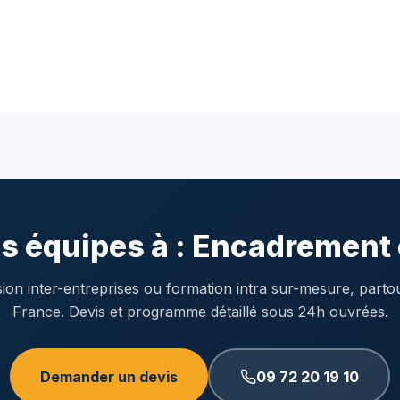
s équipes à : Encadrement 
ion inter-entreprises ou formation intra sur-mesure, parto
France. Devis et programme détaillé sous 24h ouvrées.
Demander un devis
09 72 20 19 10