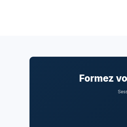
Formez vo
Sess