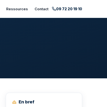
09 72 20 19 10
Ressources
Contact
En bref