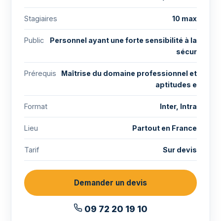
Stagiaires
10 max
Public
Personnel ayant une forte sensibilité à la
sécur
Prérequis
Maîtrise du domaine professionnel et
aptitudes e
Format
Inter, Intra
Lieu
Partout en France
Tarif
Sur devis
Demander un devis
09 72 20 19 10