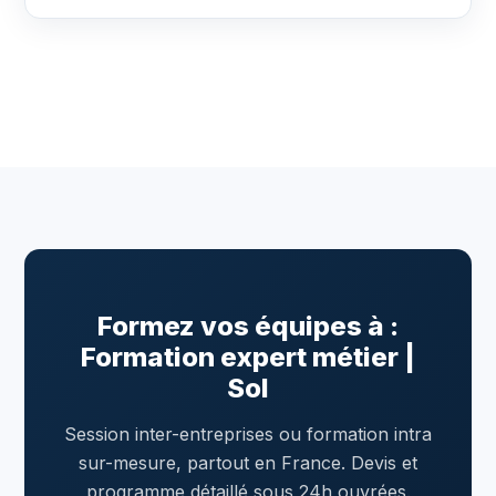
Formez vos équipes à :
Formation expert métier |
Sol
Session inter-entreprises ou formation intra
sur-mesure, partout en France. Devis et
programme détaillé sous 24h ouvrées.