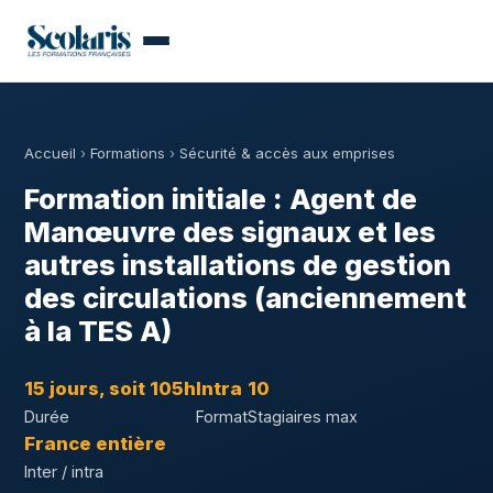
Accueil
›
Formations
›
Sécurité & accès aux emprises
Formation initiale : Agent de
Manœuvre des signaux et les
autres installations de gestion
des circulations (anciennement
à la TES A)
15 jours, soit 105h
Intra
10
Durée
Format
Stagiaires max
France entière
Inter / intra