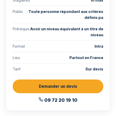
Stagiaires
10 max
Public
Toute personne répondant aux critères
définis pa
Prérequis
Avoir un niveau équivalent à un titre de
niveau
Format
Intra
Lieu
Partout en France
Tarif
Sur devis
Demander un devis
09 72 20 19 10