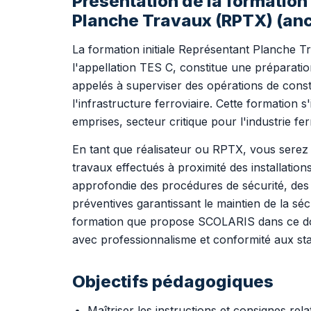
Présentation de la formation
Planche Travaux (RPTX) (an
La formation initiale Représentant Planche
l'appellation TES C, constitue une préparatio
appelés à superviser des opérations de cons
l'infrastructure ferroviaire. Cette formation s
emprises, secteur critique pour l'industrie fer
En tant que réalisateur ou RPTX, vous serez 
travaux effectués à proximité des installatio
approfondie des procédures de sécurité, de
préventives garantissant le maintien de la séc
formation que propose SCOLARIS dans ce do
avec professionnalisme et conformité aux stan
Objectifs pédagogiques
Maîtriser les instructions et consignes rel