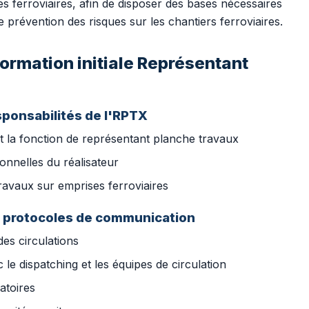
s ferroviaires, afin de disposer des bases nécessaires
prévention des risques sur les chantiers ferroviaires.
ormation initiale Représentant
sponsabilités de l'RPTX
t la fonction de représentant planche travaux
ionnelles du réalisateur
travaux sur emprises ferroviaires
t protocoles de communication
des circulations
 dispatching et les équipes de circulation
atoires