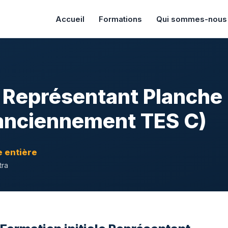
Accueil
Formations
Qui sommes-nous
e Représentant Planche
anciennement TES C)
 entière
tra