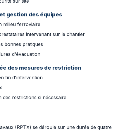
urité sur site
 et gestion des équipes
 milieu ferroviaire
restataires intervenant sur le chantier
es bonnes pratiques
dures d'évacuation
vée des mesures de restriction
n fin d'intervention
x
des restrictions si nécessaire
Travaux (RPTX) se déroule sur une durée de quatre