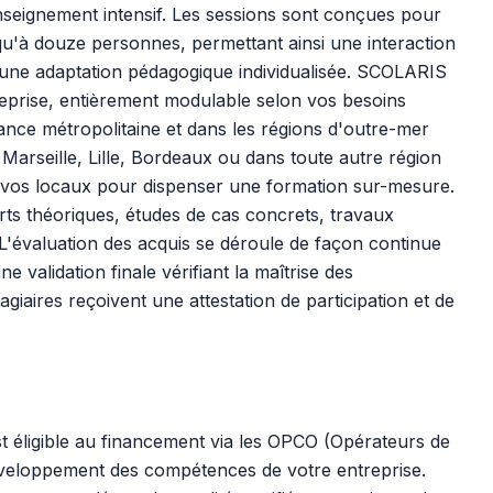
nseignement intensif. Les sessions sont conçues pour
usqu'à douze personnes, permettant ainsi une interaction
 une adaptation pédagogique individualisée. SCOLARIS
reprise, entièrement modulable selon vos besoins
rance métropolitaine et dans les régions d'outre-mer
arseille, Lille, Bordeaux ou dans toute autre région
n vos locaux pour dispenser une formation sur-mesure.
s théoriques, études de cas concrets, travaux
. L'évaluation des acquis se déroule de façon continue
 validation finale vérifiant la maîtrise des
agiaires reçoivent une attestation de participation et de
st éligible au financement via les OPCO (Opérateurs de
éveloppement des compétences de votre entreprise.