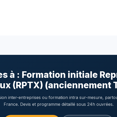
s à : Formation initiale Re
ux (RPTX) (anciennement 
ion inter-entreprises ou formation intra sur-mesure, parto
France. Devis et programme détaillé sous 24h ouvrées.