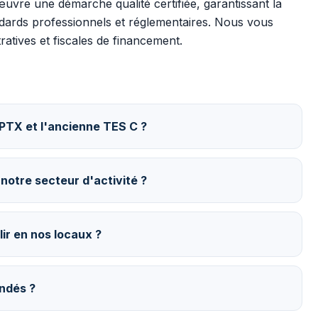
vre une démarche qualité certifiée, garantissant la
dards professionnels et réglementaires. Nous vous
tives et fiscales de financement.
RPTX et l'ancienne TES C ?
notre secteur d'activité ?
ir en nos locaux ?
ndés ?