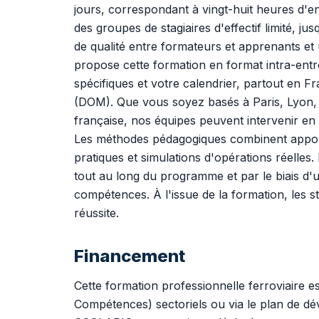
jours, correspondant à vingt-huit heures d'e
des groupes de stagiaires d'effectif limité, j
de qualité entre formateurs et apprenants et
propose cette formation en format intra-ent
spécifiques et votre calendrier, partout en F
(DOM). Que vous soyez basés à Paris, Lyon, M
française, nos équipes peuvent intervenir e
Les méthodes pédagogiques combinent apport
pratiques et simulations d'opérations réelles
tout au long du programme et par le biais d'une
compétences. À l'issue de la formation, les st
réussite.
Financement
Cette formation professionnelle ferroviaire e
Compétences) sectoriels ou via le plan de d