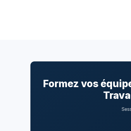
Formez vos équipe
Trava
Sess