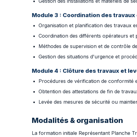
Gestion des installations et matériels de séc
Module 3 : Coordination des travaux
Organisation et planification des travaux en
Coordination des différents opérateurs et p
Méthodes de supervision et de contrôle d
Gestion des situations d'urgence et procé
Module 4 : Clôture des travaux et le
Procédures de vérification de conformité e
Obtention des attestations de fin de travau
Levée des mesures de sécurité ou maintien 
Modalités & organisation
La formation initiale Représentant Planche 