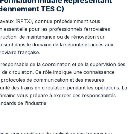
 Formation initiale Représentant
ciennement TES C)
 Travaux (RPTX), connue précédemment sous
n essentielle pour les professionnels ferroviaires
truction, de maintenance ou de rénovation sur
'inscrit dans le domaine de la sécurité et accès aux
roviaire française.
responsable de la coordination et de la supervision des
ns de circulation. Ce rôle implique une connaissance
s protocoles de communication et des mesures
urité des trains en circulation pendant les opérations. La
maine vous prépare à exercer ces responsabilités
dards de l'industrie.
atives aux conditions de réalisation des travaux sur