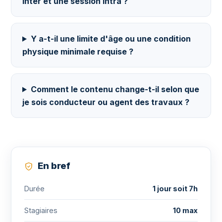
inter et une session intra ?
Y a-t-il une limite d'âge ou une condition
physique minimale requise ?
Comment le contenu change-t-il selon que
je sois conducteur ou agent des travaux ?
En bref
Durée
1 jour soit 7h
Stagiaires
10 max