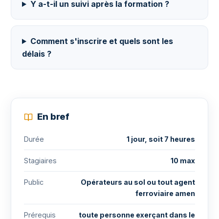
Y a-t-il un suivi après la formation ?
Comment s'inscrire et quels sont les
délais ?
En bref
Durée
1 jour, soit 7 heures
Stagiaires
10 max
Public
Opérateurs au sol ou tout agent
ferroviaire amen
Prérequis
toute personne exerçant dans le