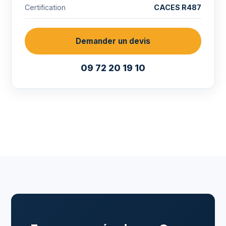
Certification
CACES R487
Demander un devis
09 72 20 19 10