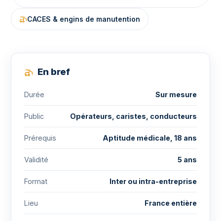
CACES & engins de manutention
En bref
Durée
Sur mesure
Public
Opérateurs, caristes, conducteurs
Prérequis
Aptitude médicale, 18 ans
Validité
5 ans
Format
Inter ou intra-entreprise
Lieu
France entière