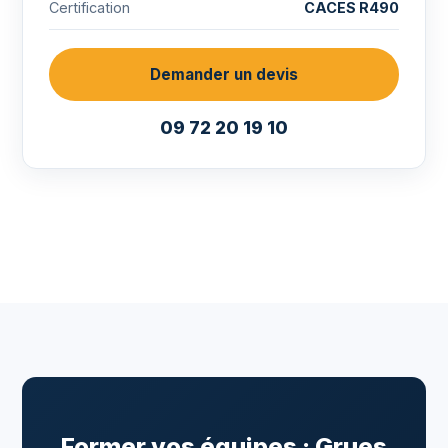
Certification
CACES R490
Demander un devis
09 72 20 19 10
Former vos équipes : Grues