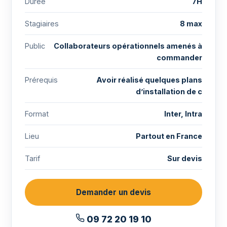
Durée
7H
Stagiaires
8 max
Public
Collaborateurs opérationnels amenés à
commander
Prérequis
Avoir réalisé quelques plans
d’installation de c
Format
Inter, Intra
Lieu
Partout en France
Tarif
Sur devis
Demander un devis
09 72 20 19 10