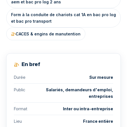
aem et bac pro log 2 ans
Form à la conduite de chariots cat 1A en bac pro log
et bac pro transport
CACES & engins de manutention
En bref
Durée
Sur mesure
Public
Salariés, demandeurs d'emploi,
entreprises
Format
Inter ou intra-entreprise
Lieu
France entière