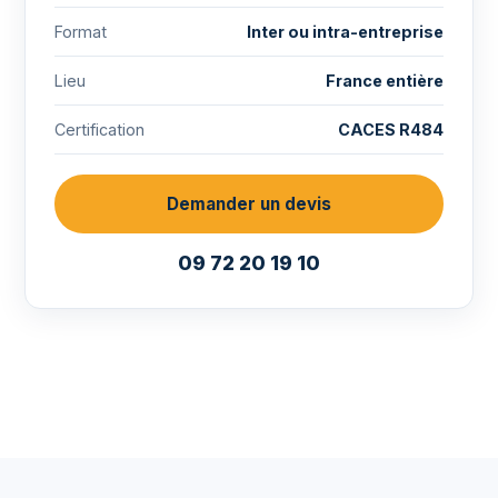
Format
Inter ou intra-entreprise
Lieu
France entière
Certification
CACES R484
Demander un devis
09 72 20 19 10