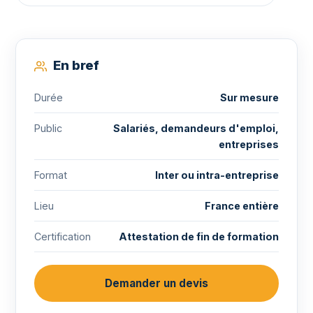
En bref
Durée
Sur mesure
Public
Salariés, demandeurs d'emploi,
entreprises
Format
Inter ou intra-entreprise
Lieu
France entière
Certification
Attestation de fin de formation
Demander un devis