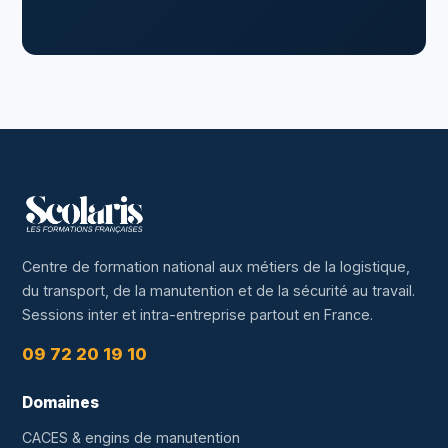
Centre de formation national aux métiers de la logistique,
du transport, de la manutention et de la sécurité au travail.
Sessions inter et intra-entreprise partout en France.
09 72 20 19 10
Domaines
CACES & engins de manutention