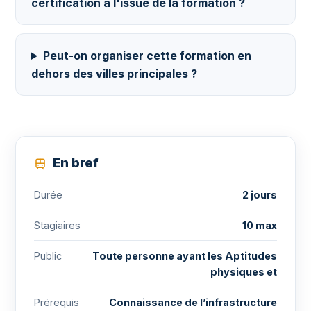
certification à l'issue de la formation ?
Peut-on organiser cette formation en
dehors des villes principales ?
En bref
Durée
2 jours
Stagiaires
10 max
Public
Toute personne ayant les Aptitudes
physiques et
Prérequis
Connaissance de l’infrastructure