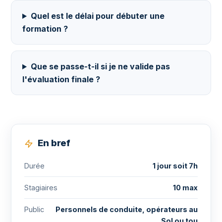
Quel est le délai pour débuter une
formation ?
Que se passe-t-il si je ne valide pas
l'évaluation finale ?
En bref
Durée
1 jour soit 7h
Stagiaires
10 max
Public
Personnels de conduite, opérateurs au
Sol ou tou