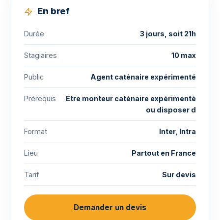
En bref
Durée
3 jours, soit 21h
Stagiaires
10 max
Public
Agent caténaire expérimenté
Prérequis
Etre monteur caténaire expérimenté
ou disposer d
Format
Inter, Intra
Lieu
Partout en France
Tarif
Sur devis
Demander un devis