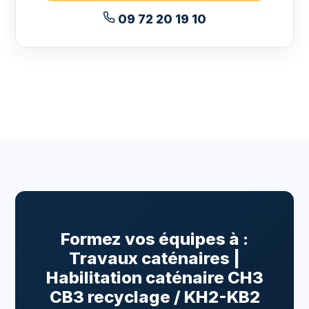
09 72 20 19 10
Formez vos équipes à :
Travaux caténaires |
Habilitation caténaire CH3
CB3 recyclage / KH2-KB2