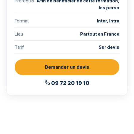
Prérequis
Afin de bénéficier de cette formation,
les perso
Format
Inter, Intra
Lieu
Partout en France
Tarif
Sur devis
Demander un devis
09 72 20 19 10