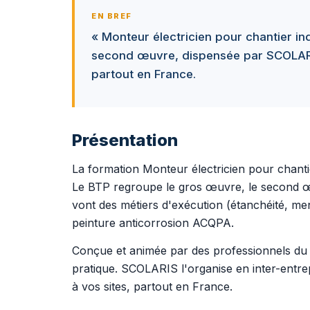
EN BREF
« Monteur électricien pour chantier in
second œuvre, dispensée par SCOLARIS 
partout en France.
Présentation
La formation Monteur électricien pour chant
Le BTP regroupe le gros œuvre, le second œu
vont des métiers d'exécution (étanchéité, menui
peinture anticorrosion ACQPA.
Conçue et animée par des professionnels du t
pratique. SCOLARIS l'organise en inter-entre
à vos sites, partout en France.