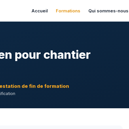
Accueil
Formations
Qui sommes-nous
en pour chantier
estation de fin de formation
ification