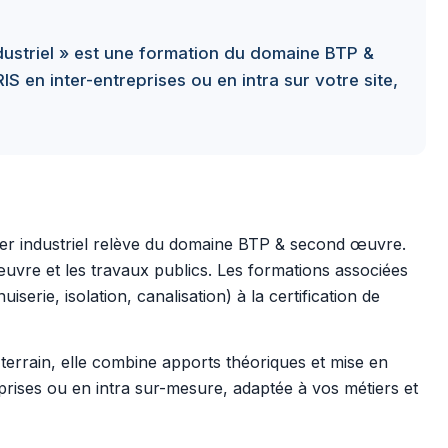
dustriel » est une formation du domaine BTP &
en inter-entreprises ou en intra sur votre site,
ier industriel relève du domaine BTP & second œuvre.
vre et les travaux publics. Les formations associées
serie, isolation, canalisation) à la certification de
errain, elle combine apports théoriques et mise en
prises ou en intra sur-mesure, adaptée à vos métiers et