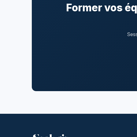
Former vos éq
Sess