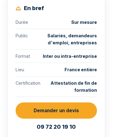
En bref
Durée
Sur mesure
Public
Salariés, demandeurs
d'emploi, entreprises
Format
Inter ou intra-entreprise
Lieu
France entière
Certification
Attestation de fin de
formation
Demander un devis
09 72 20 19 10