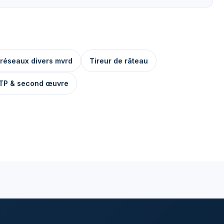
 réseaux divers mvrd
Tireur de râteau
TP & second œuvre