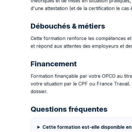
théoriques et de mises en situation pratiques
d'une attestation (et de la certification le cas
Débouchés & métiers
Cette formation renforce les compétences et
et répond aux attentes des employeurs et de
Financement
Formation finançable par votre OPCO au tit
votre situation par le CPF ou France Trava
dossier.
Questions fréquentes
Cette formation est-elle disponible en