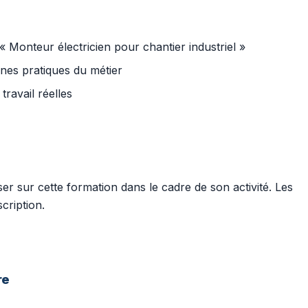
 Monteur électricien pour chantier industriel »
nnes pratiques du métier
travail réelles
r sur cette formation dans le cadre de son activité. Les
cription.
re