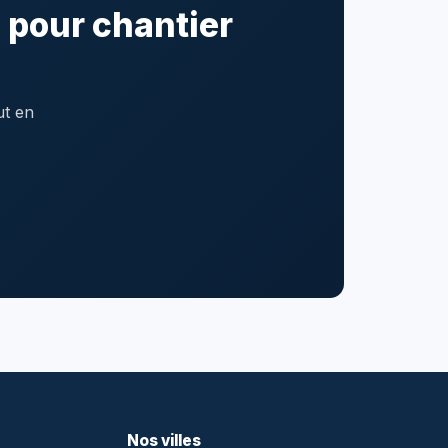
 pour chantier
ut en
Nos villes