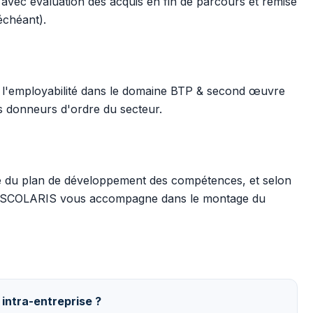
, avec évaluation des acquis en fin de parcours et remise
 échéant).
 l'employabilité dans le domaine BTP & second œuvre
s donneurs d'ordre du secteur.
re du plan de développement des compétences, et selon
il. SCOLARIS vous accompagne dans le montage du
 intra-entreprise ?