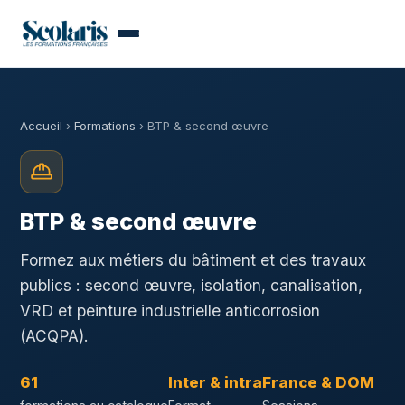
Accueil
›
Formations
› BTP & second œuvre
BTP & second œuvre
Formez aux métiers du bâtiment et des travaux
publics : second œuvre, isolation, canalisation,
VRD et peinture industrielle anticorrosion
(ACQPA).
61
Inter & intra
France & DOM