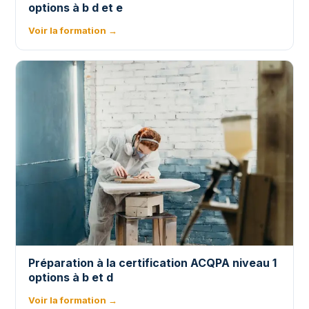
options à b d et e
Voir la formation →
Préparation à la certification ACQPA niveau 1
options à b et d
Voir la formation →