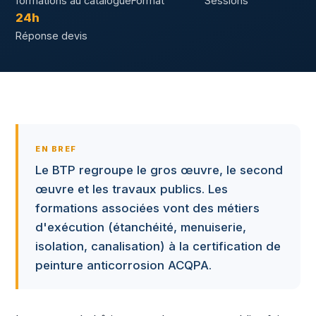
formations au catalogue
Format
Sessions
24h
Réponse devis
EN BREF
Le BTP regroupe le gros œuvre, le second
œuvre et les travaux publics. Les
formations associées vont des métiers
d'exécution (étanchéité, menuiserie,
isolation, canalisation) à la certification de
peinture anticorrosion ACQPA.