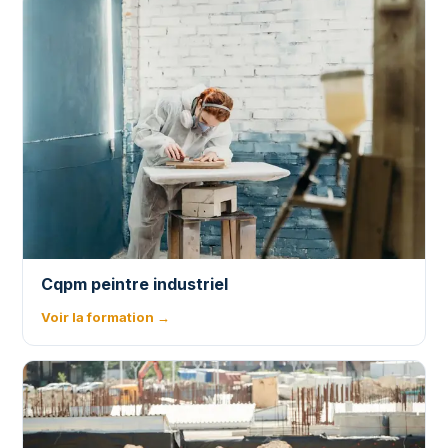
Cqpm peintre industriel
Voir la formation →