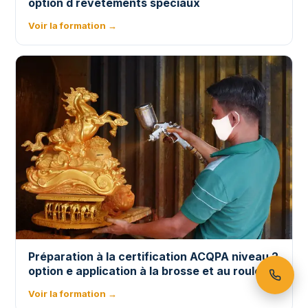
option d revêtements spéciaux
Voir la formation →
Préparation à la certification ACQPA niveau 2
option e application à la brosse et au rouleau
Voir la formation →