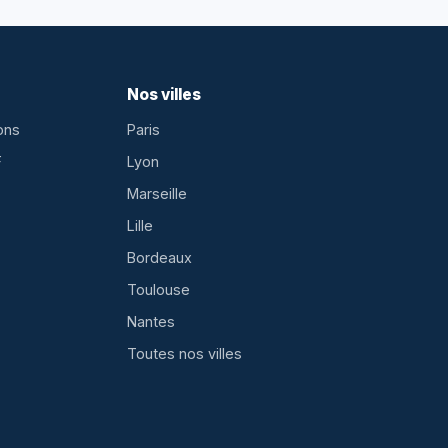
Nos villes
ons
Paris
F
Lyon
Marseille
Lille
Bordeaux
Toulouse
Nantes
Toutes nos villes