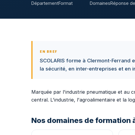
Département
Format
Domaines
Réponse de
EN BREF
SCOLARIS forme à Clermont-Ferrand et 
la sécurité, en inter-entreprises et en
Marquée par l'industrie pneumatique et au 
central. L'industrie, l'agroalimentaire et la 
Nos domaines de formation 