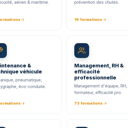
écurité, aérien & maritime.
prévention des chutes.
formations
19 formations
intenance &
Management, RH &
chnique véhicule
efficacité
professionnelle
anique, pneumatique,
Management d'équipe, RH,
hygraphe, éco-conduite.
formateur, efficacité pro.
formations
73 formations