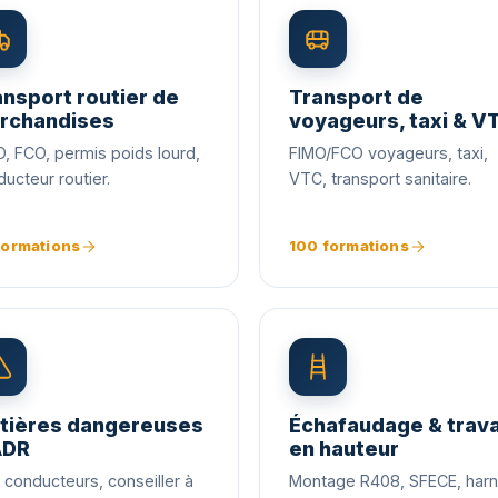
nsport routier de
Transport de
rchandises
voyageurs, taxi & V
, FCO, permis poids lourd,
FIMO/FCO voyageurs, taxi,
ucteur routier.
VTC, transport sanitaire.
formations
100 formations
tières dangereuses
Échafaudage & trava
ADR
en hauteur
conducteurs, conseiller à
Montage R408, SFECE, harn