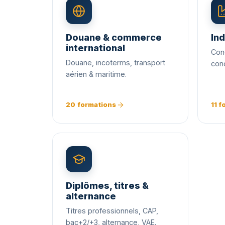
Douane & commerce
Ind
international
Cond
Douane, incoterms, transport
con
aérien & maritime.
20 formations
11 
Diplômes, titres &
alternance
Titres professionnels, CAP,
bac+2/+3, alternance, VAE.