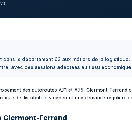
vis
dans le département 63 aux métiers de la logistique, 
 intra, avec des sessions adaptées au tissu économique 
croisement des autoroutes A71 et A75, Clermont-Ferrand c
logistique de distribution y génèrent une demande régulière e
à Clermont-Ferrand