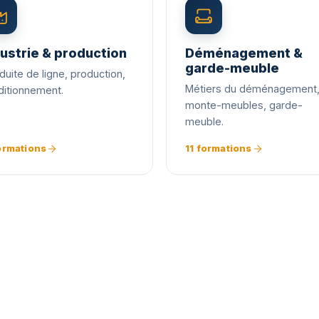
ustrie & production
Déménagement &
garde-meuble
uite de ligne, production,
Métiers du déménagement
ditionnement.
monte-meubles, garde-
meuble.
formations
11 formations