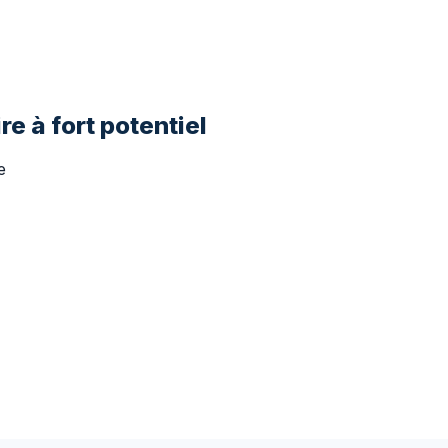
re à fort potentiel
e