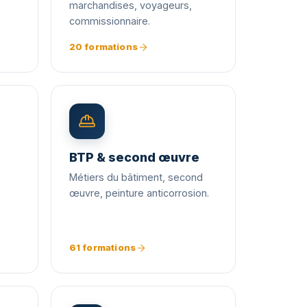
marchandises, voyageurs,
commissionnaire.
20 formations
BTP & second œuvre
Métiers du bâtiment, second
œuvre, peinture anticorrosion.
61 formations