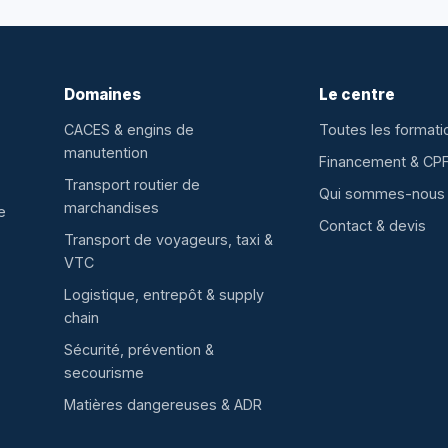
Domaines
Le centre
CACES & engins de
Toutes les formati
manutention
Financement & CP
Transport routier de
Qui sommes-nous
marchandises
e
Contact & devis
Transport de voyageurs, taxi &
VTC
Logistique, entrepôt & supply
chain
Sécurité, prévention &
secourisme
Matières dangereuses & ADR