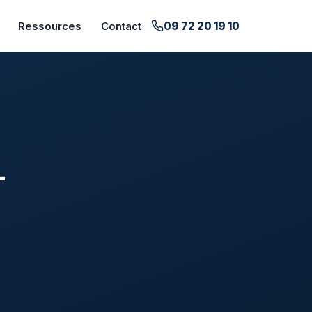
09 72 20 19 10
Ressources
Contact
-