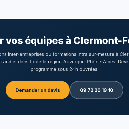
r vos équipes à Clermont-F
ons inter-entreprises ou formations intra sur-mesure à Cle
rrand et dans toute la région Auvergne-Rhône-Alpes. Devis
programme sous 24h ouvrées.
Demander un devis
09 72 20 19 10