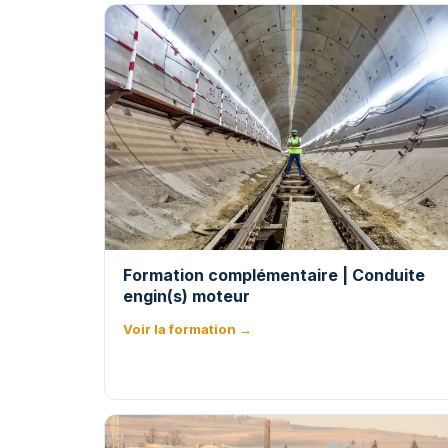
Formation complémentaire | Conduite
engin(s) moteur
Voir la formation →