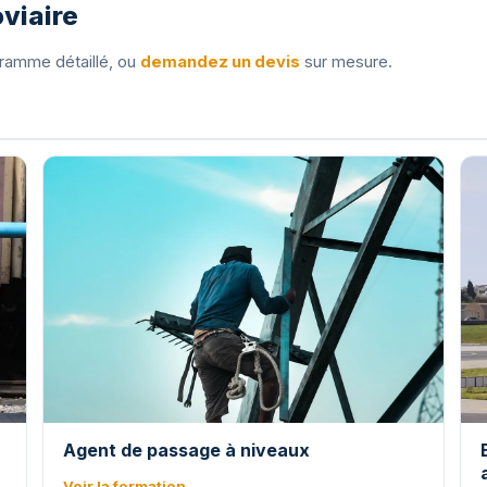
viaire
gramme détaillé, ou
demandez un devis
sur mesure.
Agent de passage à niveaux
Voir la formation →