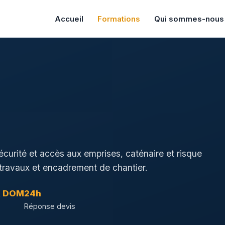
Accueil
Formations
Qui sommes-nous
écurité et accès aux emprises, caténaire et risque
, travaux et encadrement de chantier.
& DOM
24h
Réponse devis