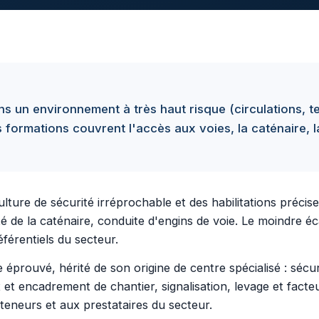
ns un environnement à très haut risque (circulations, t
es formations couvrent l'accès aux voies, la caténaire, 
lture de sécurité irréprochable et des habilitations précise
é de la caténaire, conduite d'engins de voie. Le moindre 
éférentiels du secteur.
éprouvé, hérité de son origine de centre spécialisé : sécur
ux et encadrement de chantier, signalisation, levage et fac
teneurs et aux prestataires du secteur.