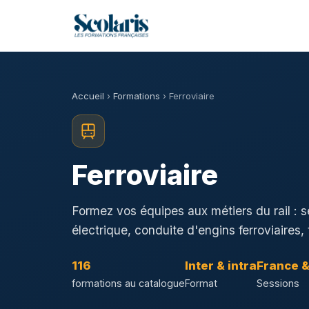
Accueil
›
Formations
› Ferroviaire
Ferroviaire
Formez vos équipes aux métiers du rail : s
électrique, conduite d'engins ferroviaires
116
Inter & intra
France 
formations au catalogue
Format
Sessions