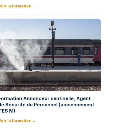
Voir la formation →
Formation Annonceur sentinelle, Agent
de Sécurité du Personnel (anciennement
TES M)
Voir la formation →