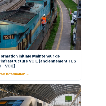
Formation initiale Mainteneur de
l’infrastructure VOIE (anciennement TES
D - VOIE)
Voir la formation →