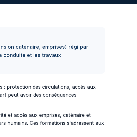
ension caténaire, emprises) régi par
la conduite et les travaux
s : protection des circulations, accès aux
écart peut avoir des conséquences
ité et accès aux emprises, caténaire et
teurs humains. Ces formations s'adressent aux