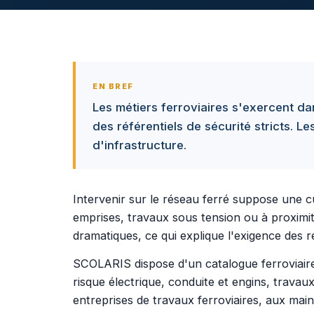
EN BREF
Les métiers ferroviaires s'exercent da
des référentiels de sécurité stricts. L
d'infrastructure.
Intervenir sur le réseau ferré suppose une cu
emprises, travaux sous tension ou à proximit
dramatiques, ce qui explique l'exigence des r
SCOLARIS dispose d'un catalogue ferroviaire 
risque électrique, conduite et engins, trava
entreprises de travaux ferroviaires, aux main