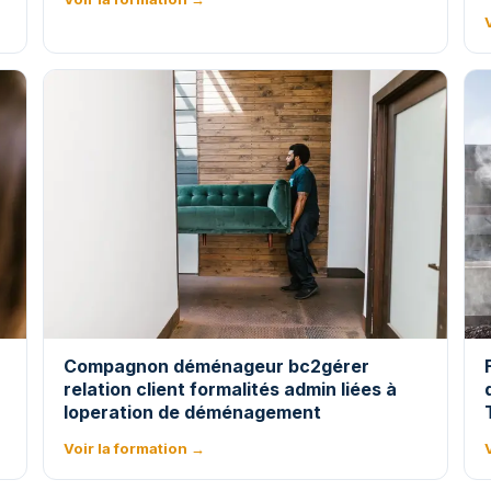
Compagnon déménageur bc2gérer
relation client formalités admin liées à
loperation de déménagement
Voir la formation →