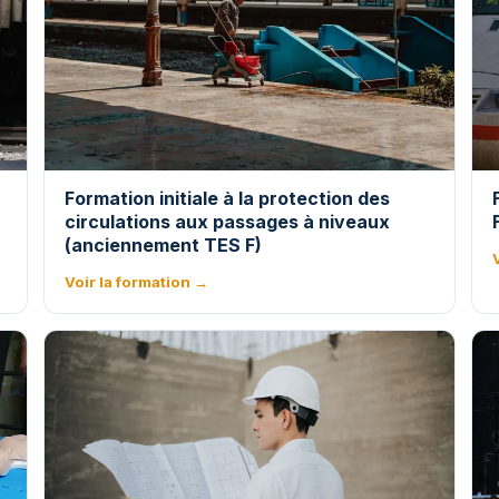
Formation initiale à la protection des
circulations aux passages à niveaux
(anciennement TES F)
Voir la formation →