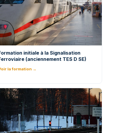
Formation initiale à la Signalisation
Ferroviaire (anciennement TES D SE)
Voir la formation →