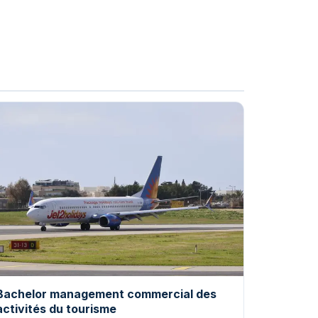
Bachelor management commercial des
activités du tourisme