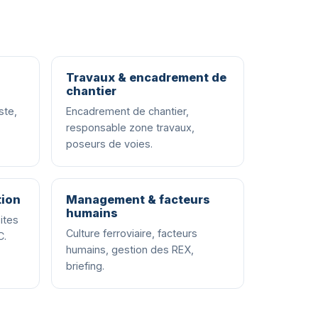
Travaux & encadrement de
chantier
ste,
Encadrement de chantier,
responsable zone travaux,
poseurs de voies.
tion
Management & facteurs
humains
sites
Culture ferroviaire, facteurs
C.
humains, gestion des REX,
briefing.