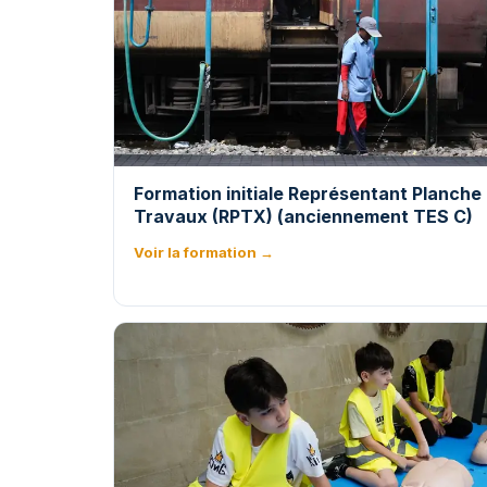
Formation initiale Représentant Planche
Travaux (RPTX) (anciennement TES C)
Voir la formation →