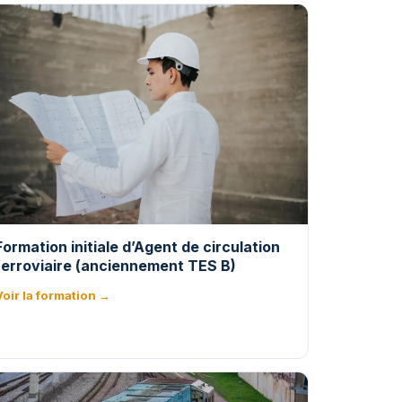
Formation initiale d’Agent de circulation
ferroviaire (anciennement TES B)
Voir la formation →